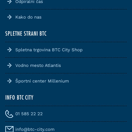
Odpiralni čas
Kako do nas
SPLETNE STRANI BTC
Spletna trgovina BTC City Shop
Vodno mesto Atlantis
Športni center Millenium
INFO BTC CITY
01 585 22 22
info@btc-city.com