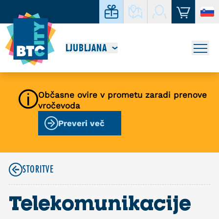
LJUBLJANA
Občasne ovire v prometu zaradi prenove
vročevoda
Preveri več
STORITVE
Telekomunikacije