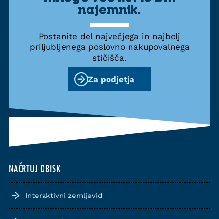
najemnik.
Postanite del največjega in najbolj
priljubljenega poslovno nakupovalnega
stičišča.
Za podjetja
NAČRTUJ OBISK
Interaktivni zemljevid