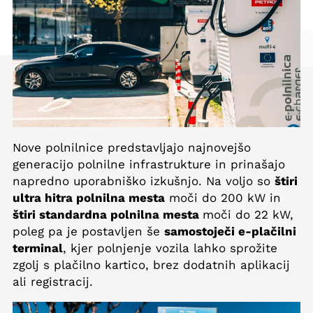
Nove polnilnice predstavljajo najnovejšo
generacijo polnilne infrastrukture in prinašajo
napredno uporabniško izkušnjo. Na voljo so
štiri
ultra hitra polnilna mesta
moči do 200 kW in
štiri standardna polnilna mesta
moči do 22 kW,
poleg pa je postavljen še
samostoječi e-plačilni
terminal
, kjer polnjenje vozila lahko sprožite
zgolj s plačilno kartico, brez dodatnih aplikacij
ali registracij.