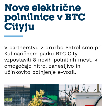
Nove električne
polnilnice v BTC
Cityju
V partnerstvu z družbo Petrol smo pri
Kulinaričnem parku BTC City
vzpostavili 8 novih polnilnih mest, ki
omogočajo hitro, zanesljivo in
učinkovito polnjenje e-vozil.