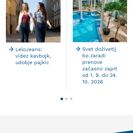
Svet doživetij
LeloJeans:
bo zaradi
videz kavbojk,
prenove
udobje pajkic
začasno zaprt
od 1. 9. do 24.
10. 2026