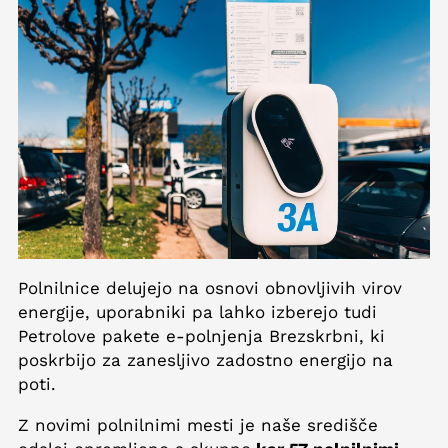
Polnilnice delujejo na osnovi obnovljivih virov
energije, uporabniki pa lahko izberejo tudi
Petrolove pakete e-polnjenja Brezskrbni, ki
poskrbijo za zanesljivo zadostno energijo na
poti.
Z novimi polnilnimi mesti je naše središče